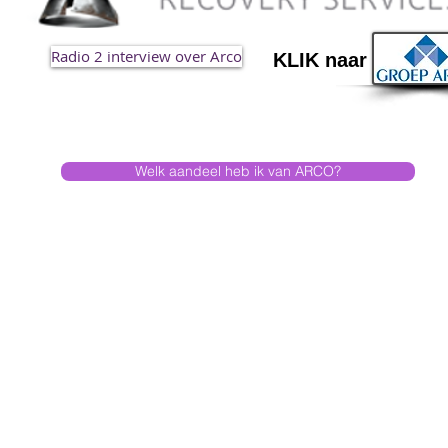
Radio 2 interview over Arco
KLIK naar
Welk aandeel heb ik van ARCO?