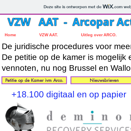
Deze site is ontworpen met de
.com
webs
VZW AAT - Arcopar Ac
Home
VZW AAT.
Uitleg over ARCO.
De juridische procedures voor mee
De petitie op de kamer is mogelijk
vennoten, nu nog Brussel en Wallo
Petitie op de Kamer ivm Arco.
Nieuwsbrieven
+18.100 digitaal en op papier